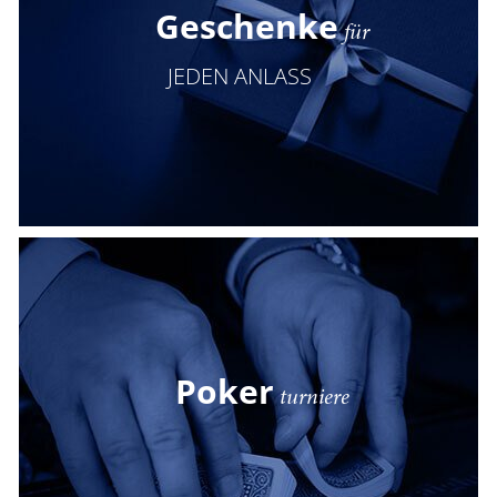
Geschenke
für
JEDEN ANLASS
Poker
turniere