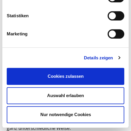
Statistiken
Marketing
Herzlich Willkommen auf den Seiten der
Spielbanken Bayern!
Details zeigen
Spielbanken Bayern: Bühne. Bar.
Restaurant. Casino.
Cookies zulassen
Die neun Spielbanken des Freistaats Bayern
entführen Sie in einzigartige Welten, in denen sich
alles um Entertainment, Spannung und natürlich
Auswahl erlauben
ums Glück dreht. Unsere Häuser bieten einen
unvergleichlichen Event-Charakter. Ob Kultur, Show,
Kulinarik, Nervenkitzel oder Glücksmomente –
Nur notwendige Cookies
unsere Spielbanken faszinieren ihr Publikum auf
ganz unterschiedliche Weise.