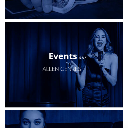
Events
aus
ALLEN GENRES