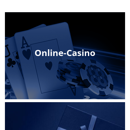
SHOP
SPIELINFOS
UNTERNEHMEN
JACKPOT
Online-Casino
AKTUELLES