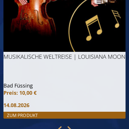
MUSIKALISCHE WELTREISE | LOUISIANA MOON
Bad Füssing
Preis: 10,00 €
14.08.2026
ZUM PRODUKT