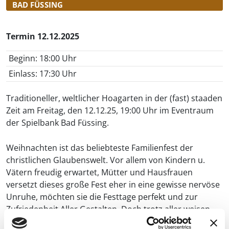
BAD FÜSSING
Termin 12.12.2025
Beginn: 18:00 Uhr
Einlass:
17:30 Uhr
Traditioneller, weltlicher Hoagarten in der (fast) staaden
Zeit am Freitag, den 12.12.25, 19:00 Uhr im Eventraum
der Spielbank Bad Füssing.
Weihnachten ist das beliebteste Familienfest der
christlichen Glaubenswelt. Vor allem von Kindern u.
Vätern freudig erwartet, Mütter und Hausfrauen
versetzt dieses große Fest eher in eine gewisse nervöse
Unruhe, möchten sie die Festtage perfekt und zur
Zufriedenheit Aller Gestalten. Doch trotz aller weisen
Planung läuft nicht alles wie gedacht! Davon erzählen