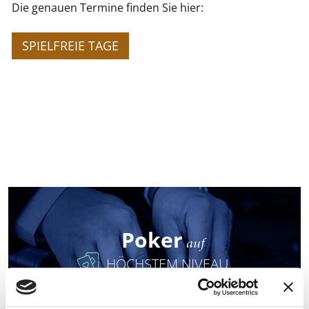
Die genauen Termine finden Sie hier:
SPIELFREIE TAGE
Poker
auf
HÖCHSTEM NIVEAU