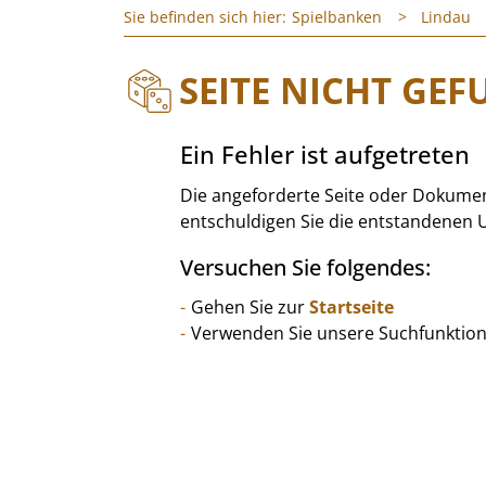
Sie befinden sich hier:
Spielbanken
Lindau
G
BAD WIESSEE
P
T
SEITE NICHT GE
E
SPIELBANK
ANFAHRT
SHOP
ÖFFNUNGSZEITEN
EVENTS & SPECIALS
SPIELANGEBOT
Ein Fehler ist aufgetreten
EVENTFLÄCHE
GASTRONOMIE
Die angeforderte Seite oder Dokument
entschuldigen Sie die entstandenen 
LINDAU
Versuchen Sie folgendes:
SPIELBANK
ANFAHRT
Gehen Sie zur
Startseite
SHOP
ÖFFNUNGSZEITEN
Verwenden Sie unsere Suchfunktio
EVENTS & SPECIALS
SPIELANGEBOT
EVENTFLÄCHE
GASTRONOMIE
BAD REICHENHALL
SPIELBANK
ANFAHRT