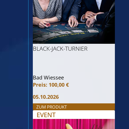
BLACK-JACK-TURNIER
Bad Wiessee
Preis: 100,00 €
05.10.2026
ZUM PRODUKT
EVENT