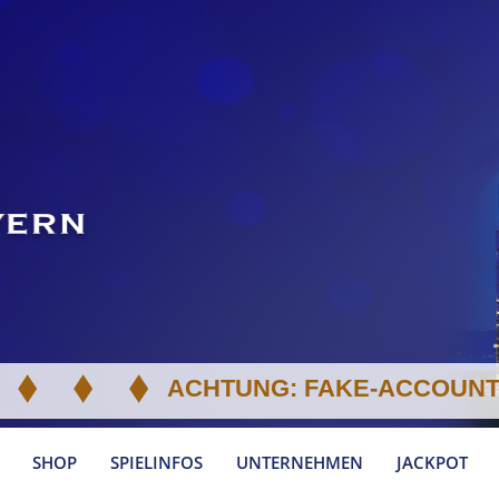
ACHTUNG: FAKE-ACCOUNTS IM UMLAUF
SHOP
SPIELINFOS
UNTERNEHMEN
JACKPOT