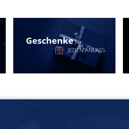
SHOP
ÖFFNUNGSZEITEN
EVENTS & SPECIALS
SPIELANGEBOT
EVENTFLÄCHE
GASTRONOMIE
Geschenke
für
JEDEN ANLASS