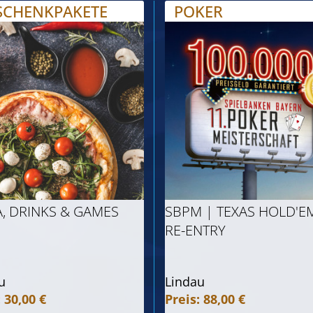
SCHENKPAKETE
POKER
A, DRINKS & GAMES
SBPM | TEXAS HOLD'EM
RE-ENTRY
u
Lindau
 30,00 €
Preis: 88,00 €