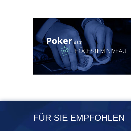
SHOP
ÖFFNUNGSZEITEN
EVENTS & SPECIALS
SPIELANGEBOT
EVENTFLÄCHE
GASTRONOMIE
OCEANS CLUB
Poker
auf
HÖCHSTEM NIVEAU
FÜR SIE EMPFOHLEN