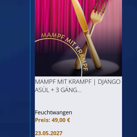
MAMPF MIT KRAMPF | DJANGO
ASÜL + 3 GÄNG...
Feuchtwangen
Preis: 49,00 €
23.05.2027